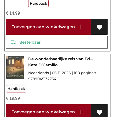
Hardback
€
14,99
Toevoegen aan winkelwagen
Bestelbaar
De wonderbaarlijke reis van Edward Tulane
Kate DiCamillo
Nederlands | 06-11-2026 | 160 pagina's
9789045132754
Hardback
€
19,99
Toevoegen aan winkelwagen