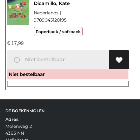
Dicamillo, Kate
Nederlands |
9789045120195
Paperback / softback
€
17,99
Niet bestelbaar
Niet bestelbaar
DE BOEKENMOLEN
Adres
Molenweg 2
4365 NN
Meliskerke