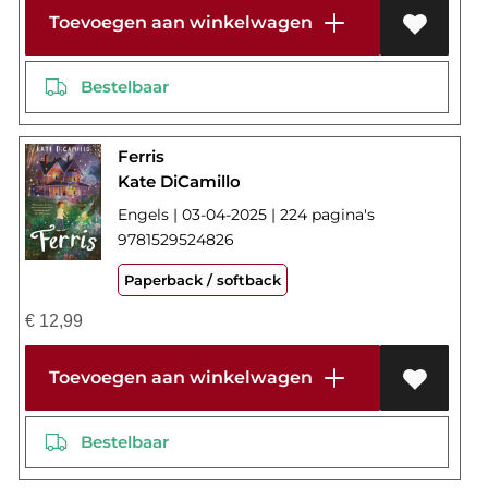
Toevoegen aan winkelwagen
Bestelbaar
Ferris
Kate DiCamillo
Engels | 03-04-2025 | 224 pagina's
9781529524826
Paperback / softback
€
12,99
Toevoegen aan winkelwagen
Bestelbaar