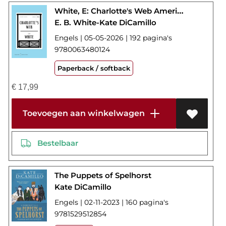
White, E: Charlotte's Web American Classics Edition
E. B. White-Kate DiCamillo
Engels | 05-05-2026 | 192 pagina's
9780063480124
Paperback / softback
€
17,99
Toevoegen aan winkelwagen
Bestelbaar
The Puppets of Spelhorst
Kate DiCamillo
Engels | 02-11-2023 | 160 pagina's
9781529512854