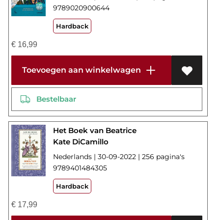
9789020900644
Hardback
€
16,99
Toevoegen aan winkelwagen
Bestelbaar
Het Boek van Beatrice
Kate DiCamillo
Nederlands | 30-09-2022 | 256 pagina's
9789401484305
Hardback
€
17,99