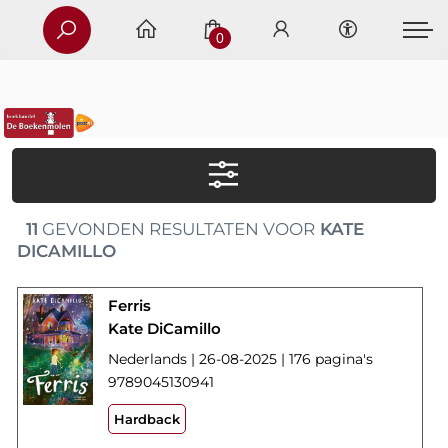
0
11
GEVONDEN RESULTATEN VOOR
KATE
DICAMILLO
Ferris
Kate DiCamillo
Nederlands | 26-08-2025 | 176 pagina's
9789045130941
Hardback