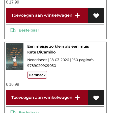
€
17,99
Toevoegen aan winkelwagen
Bestelbaar
Een meisje zo klein als een muis
Kate DiCamillo
Nederlands | 18-03-2026 | 160 pagina's
9789020909050
Hardback
€
16,99
Toevoegen aan winkelwagen
Bestelbaar