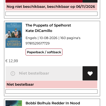
Nog niet beschikbaar, beschikbaar op 06/11/2026
The Puppets of Spelhorst
Kate DiCamillo
Engels | 10-08-2026 | 160 pagina's
9781529517729
Paperback / softback
€
12,99
Niet bestelbaar
Niet bestelbaar
Bobbi Bolhuis Redder In Nood