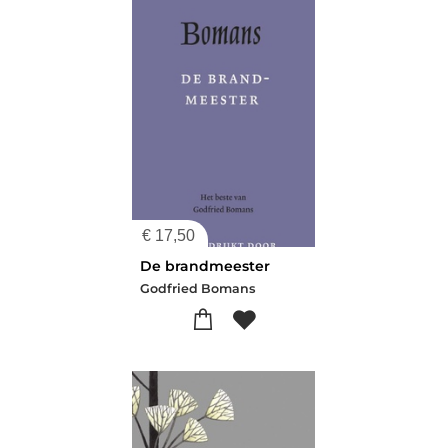
€
17,50
De brandmeester
Godfried Bomans