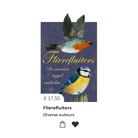
€
17,50
Flierefluiters
Diverse auteurs