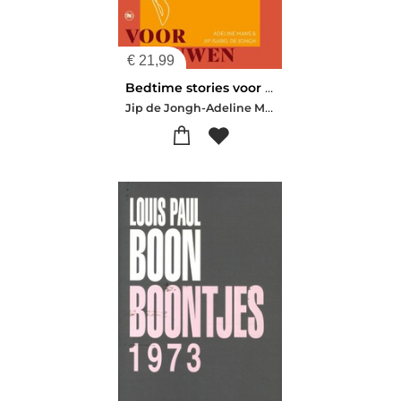
€
21,99
Bedtime stories voor vrouwen
Jip de Jongh-Adeline Mans