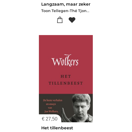
Langzaam, maar zeker
Toon Tellegen-Thé Tjong-Khing
€
27,50
Het tillenbeest