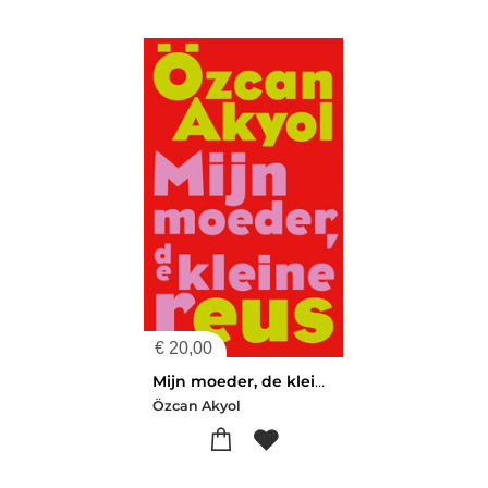
€
20,00
Mijn moeder, de kleine reus
Özcan Akyol