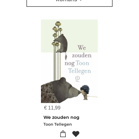
€
11,99
We zouden nog
Toon Tellegen