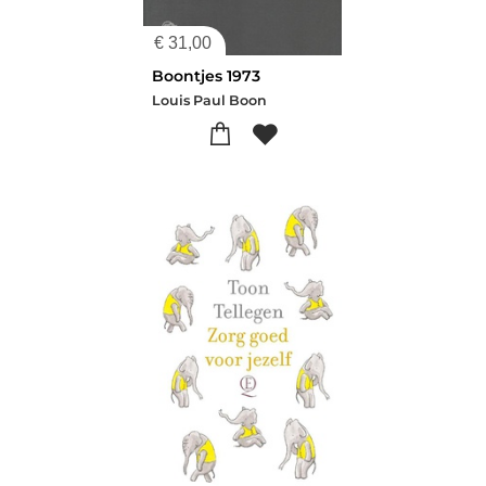
€
31,00
Boontjes 1973
Louis Paul Boon