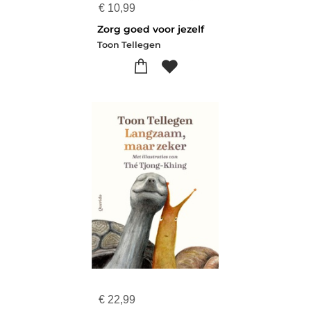
€
10,99
Zorg goed voor jezelf
Toon Tellegen
€
22,99