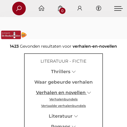
0
1423
Gevonden resultaten voor
verhalen-en-novellen
LITERATUUR - FICTIE
Thrillers
Waar gebeurde verhalen
Verhalen en novellen
Verhalenbundels
Vertaalde verhalenbundels
Literatuur
Romans