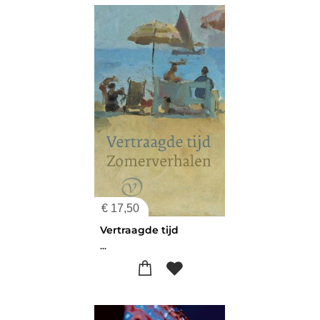
€
17,50
Vertraagde tijd
...