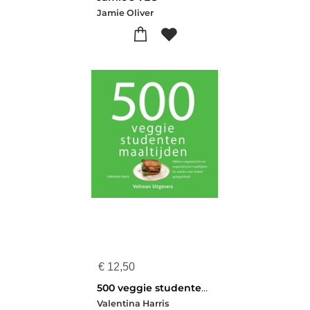
Jamie Oliver
€
12,50
500 veggie studentenmaaltijden
Valentina Harris