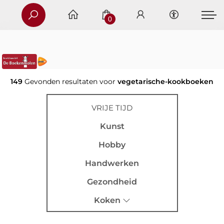
0
149
Gevonden resultaten voor
vegetarische-kookboeken
VRIJE TIJD
Kunst
Hobby
Handwerken
Gezondheid
Koken