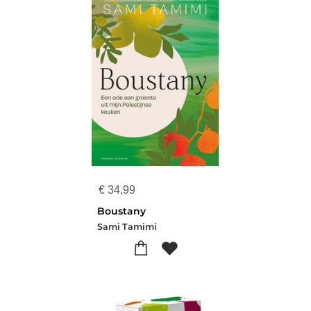
€
34,99
Boustany
Sami Tamimi