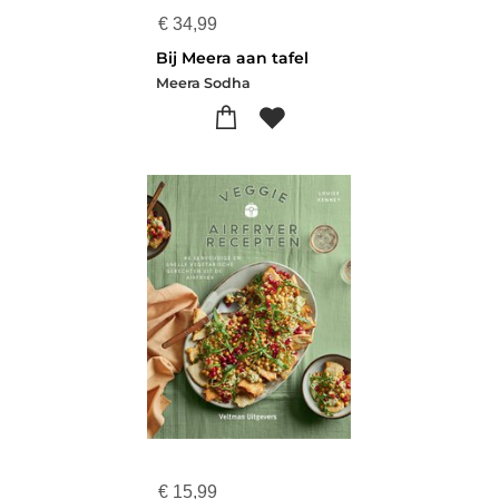
€
34,99
Bij Meera aan tafel
Meera Sodha
€
15,99