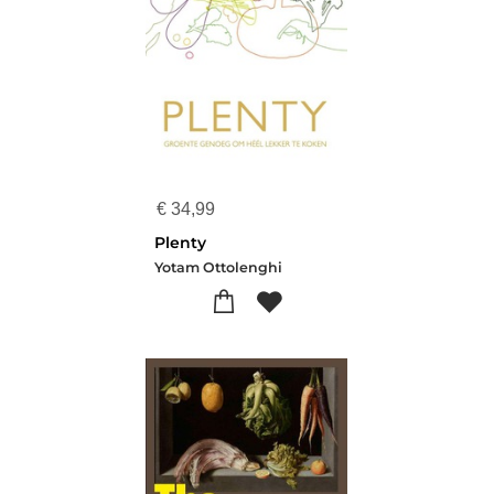
€
34,99
Plenty
Yotam Ottolenghi