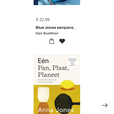
€
32,99
Blue zones eenpansmaaltijden
Dan Buettner