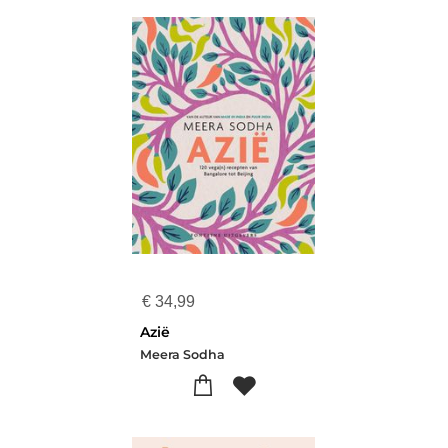
€
34,99
Azië
Meera Sodha