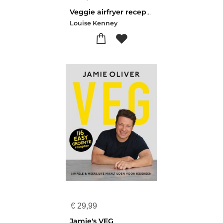
Veggie airfryer recepten
Louise Kenney
€
29,99
Jamie's VEG