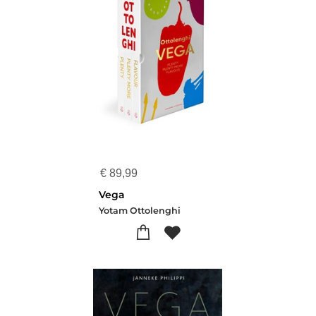
€
89,99
Vega
Yotam Ottolenghi