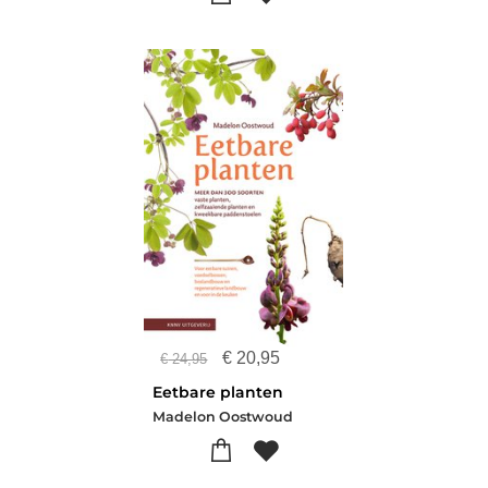
€
20,95
€
24,95
Eetbare planten
Madelon Oostwoud