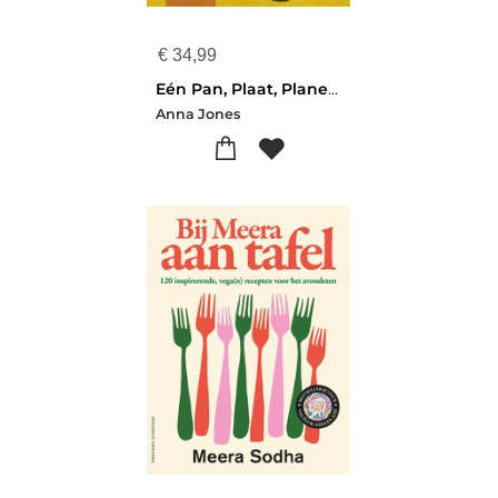
€
34,99
Eén Pan, Plaat, Planeet
Anna Jones