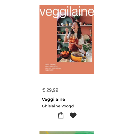
€
29,99
Veggilaine
Ghislaine Voogd