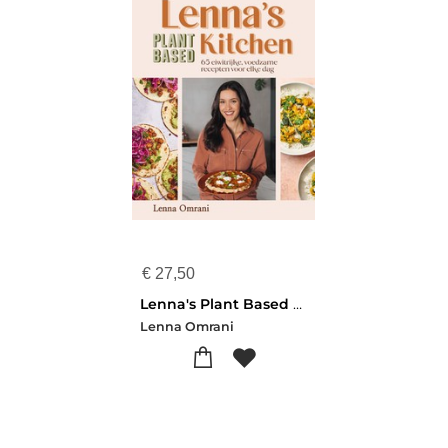
€
27,50
Lenna's Plant Based Kitchen
Lenna Omrani