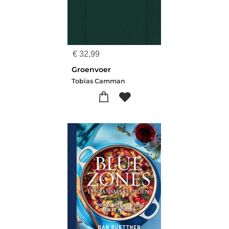
€
32,99
Groenvoer
Tobias Camman