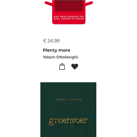
€
34,99
Plenty more
Yotam Ottolenghi