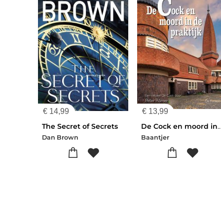
€
14,99
€
13,99
The Secret of Secrets
De Cock en moord in de 
Dan Brown
Baantjer