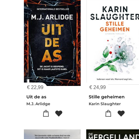
€
22,99
€
24,99
Uit de as
Stille geheimen
M.J. Arlidge
Karin Slaughter