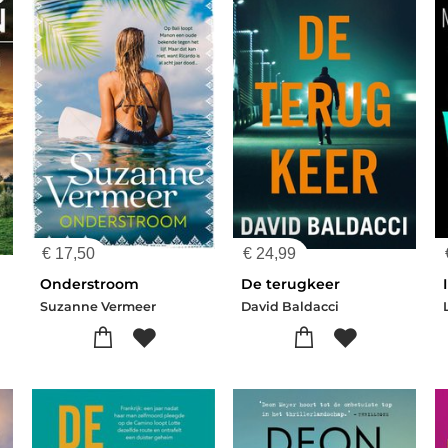
€
17,50
€
24,99
Onderstroom
De terugkeer
Suzanne Vermeer
David Baldacci