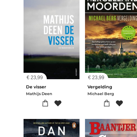
€
23,99
€
23,99
De visser
Vergelding
Mathijs Deen
Michael Berg