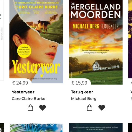
€
24,99
€
15,99
Yesteryear
Terugkeer
Caro Claire Burke
Michael Berg