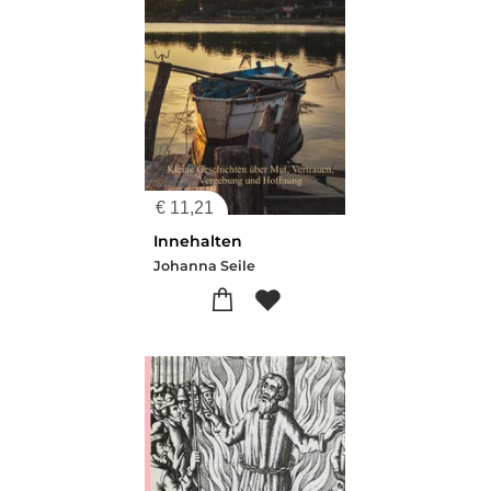
€
11,21
Innehalten
Johanna Seile