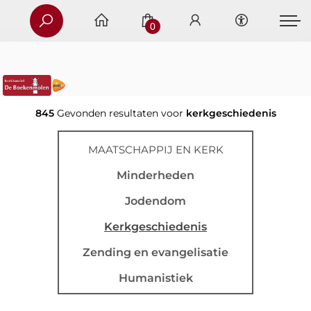
0
845
Gevonden resultaten voor
kerkgeschiedenis
MAATSCHAPPIJ EN KERK
Minderheden
Jodendom
Kerkgeschiedenis
Zending en evangelisatie
Humanistiek