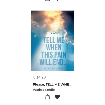
€
14,90
Please, TELL ME WHEN THIS PAIN WILL END
Patricia Médici