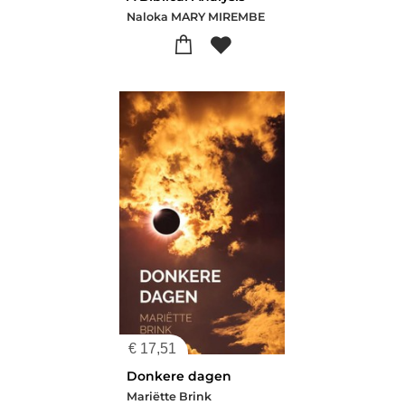
Naloka MARY MIREMBE
€
17,51
Donkere dagen
Mariëtte Brink