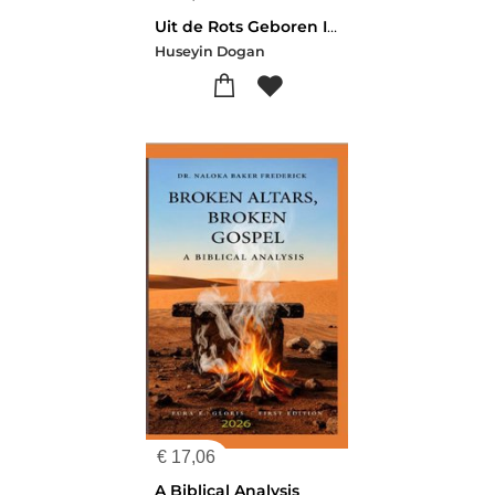
Uit de Rots Geboren Islam
Huseyin Dogan
€
17,06
A Biblical Analysis