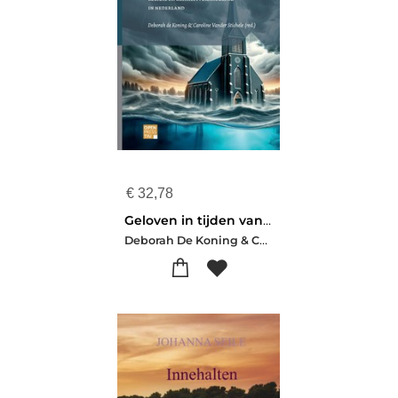
€
32,78
Geloven in tijden van stijgende zeeën
Deborah De Koning & Caroline Vander Stichele (red.)