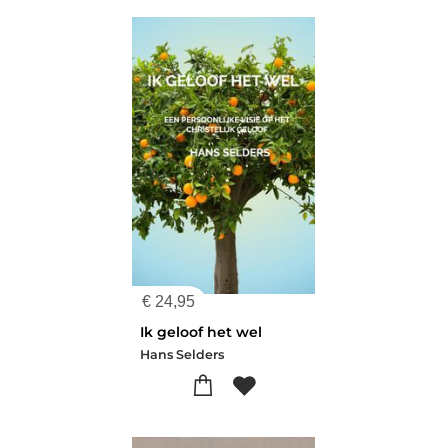
€
24,95
Ik geloof het wel
Hans Selders