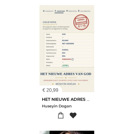
€
20,99
HET NIEUWE ADRES VAN GOD
Huseyin Dogan