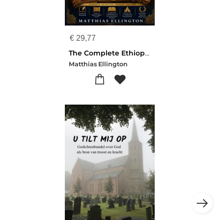
€
29,77
The Complete Ethiopian Bible in English
Matthias Ellington