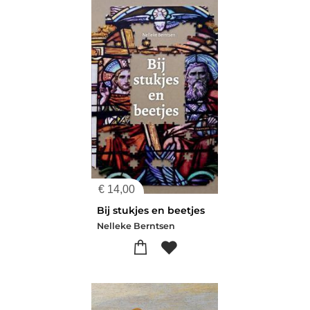
€
14,00
Bij stukjes en beetjes
Nelleke Berntsen