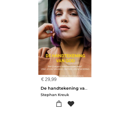
€
29,99
De handtekening van God
Stephan Kreuk