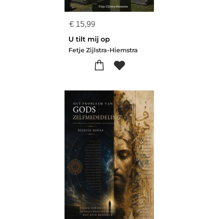
€
15,99
U tilt mij op
Fetje Zijlstra-Hiemstra