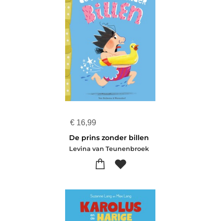
€
16,99
De prins zonder billen
Levina van Teunenbroek