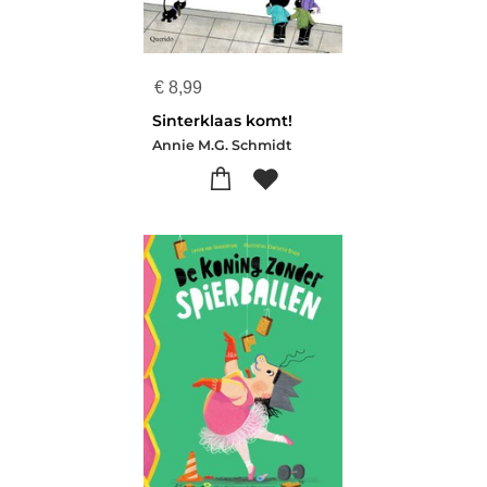
€
8,99
Sinterklaas komt!
Annie M.G. Schmidt