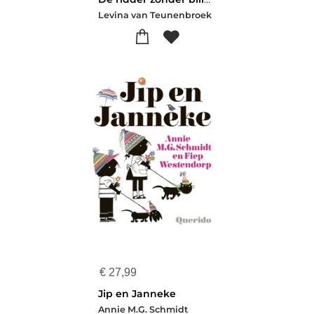
Levina van Teunenbroek
€
27,99
Jip en Janneke
Annie M.G. Schmidt