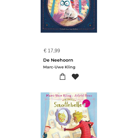
€
17,99
De Neehoorn
Marc-Uwe Kling