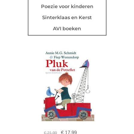
Poezie voor kinderen
Sinterklaas en Kerst
AVI boeken
€
17,99
€
21,99