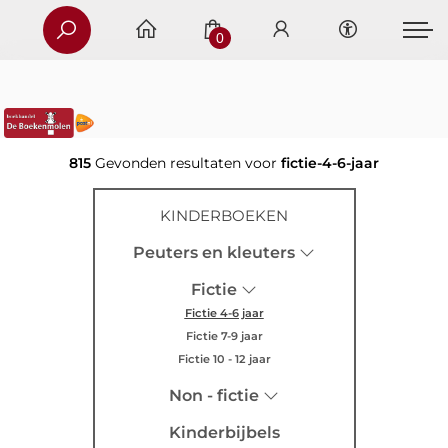
0
815
Gevonden resultaten voor
fictie-4-6-jaar
KINDERBOEKEN
Peuters en kleuters
Fictie
Fictie 4-6 jaar
Fictie 7-9 jaar
Fictie 10 - 12 jaar
Non - fictie
Kinderbijbels