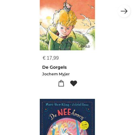
€
17,99
De Gorgels
Jochem Myjer