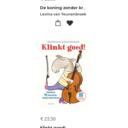
De koning zonder kroon
Levina van Teunenbroek
€
23,50
Klinkt goed!