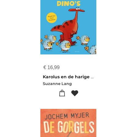
€
16,99
Karolus en de harige dino's
Suzanne Lang