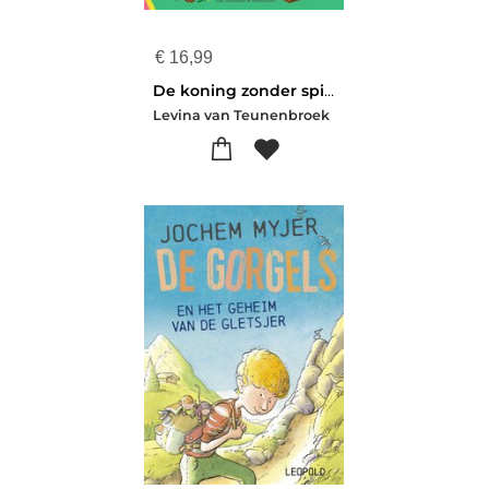
€
16,99
De koning zonder spierballen
Levina van Teunenbroek