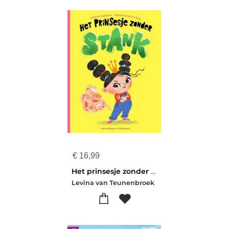
€
16,99
Het prinsesje zonder stank
Levina van Teunenbroek