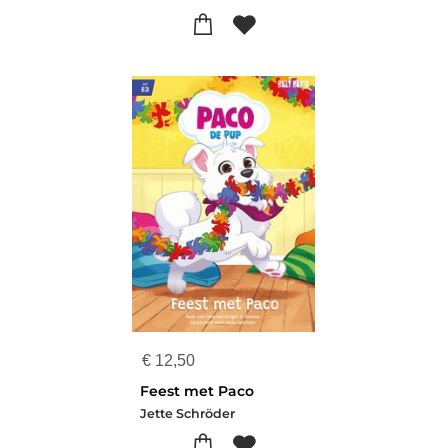
€
12,50
Feest met Paco
Jette Schröder