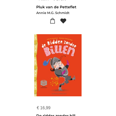
Pluk van de Petteflet
Annie M.G. Schmidt
€
16,99
De ridder zonder billen