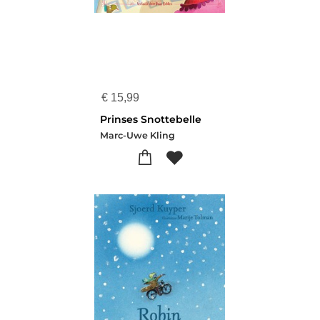
€
15,99
Prinses Snottebelle
Marc-Uwe Kling