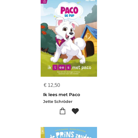
€
12,50
Ik lees met Paco
Jette Schröder