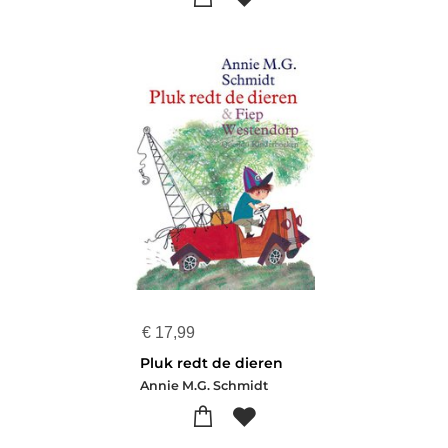
€
17,99
Pluk redt de dieren
Annie M.G. Schmidt