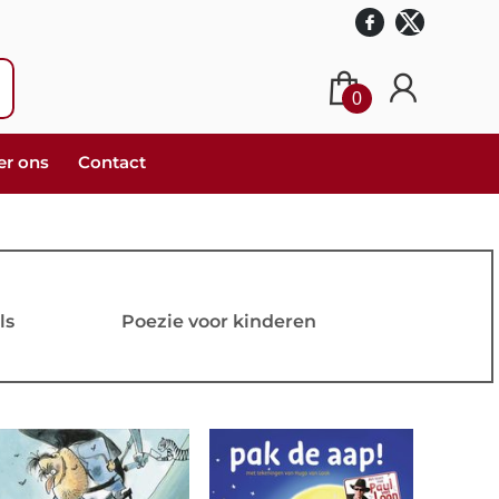
0
er ons
Contact
ls
Poezie voor kinderen