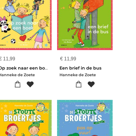
€
11,99
€
11,99
Op zoek naar een boek
Een brief in de bus
Hanneke de Zoete
Hanneke de Zoete