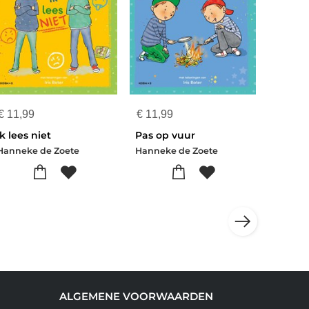
€
11,99
€
11,99
Ik lees niet
Pas op vuur
Hanneke de Zoete
Hanneke de Zoete
ALGEMENE VOORWAARDEN