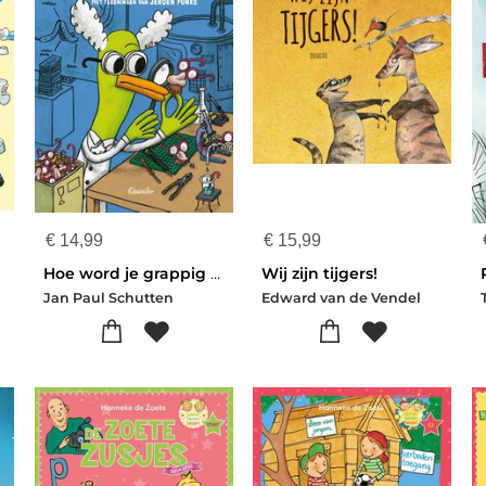
€
14,99
€
15,99
Hoe word je grappig als je niet leuk bent?
Wij zijn tijgers!
Jan Paul Schutten
Edward van de Vendel