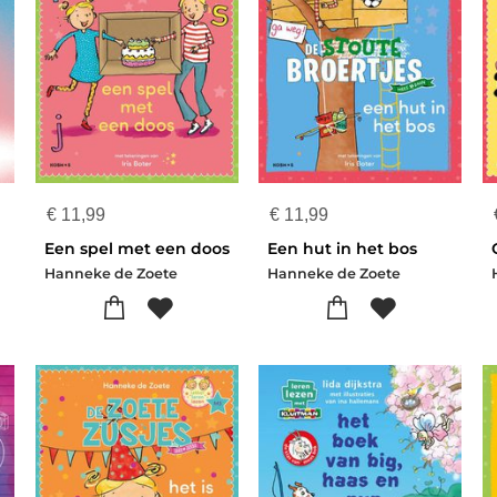
€
11,99
€
11,99
Een spel met een doos
Een hut in het bos
Hanneke de Zoete
Hanneke de Zoete