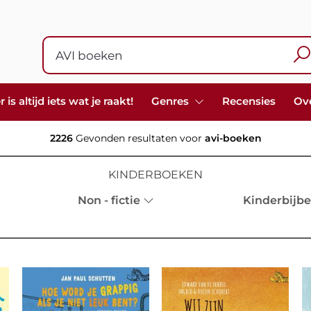
s altijd iets wat je raakt!
Genres
Recensies
Ov
2226
Gevonden resultaten voor
avi-boeken
KINDERBOEKEN
Non - fictie
Kinderbijbe