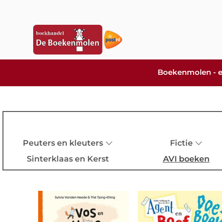
Boekenmolen - er i
Peuters en kleuters
Fictie
Sinterklaas en Kerst
AVI boeken