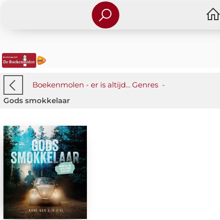
Boekenmolen - er is altijd iets wat je raakt!
Genres
-
-
Gods smokkelaar