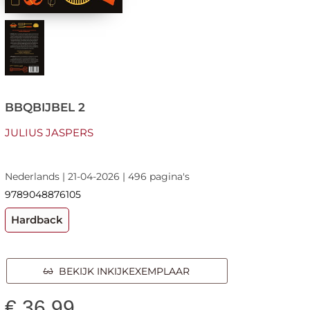
BBQBIJBEL 2
JULIUS JASPERS
Nederlands | 21-04-2026 | 496 pagina's
9789048876105
Hardback
BEKIJK INKIJKEXEMPLAAR
€
36,99