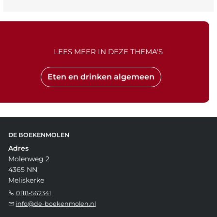
LEES MEER IN DEZE THEMA'S
Eten en drinken algemeen
DE BOEKENMOLEN
Adres
Molenweg 2
4365 NN
Meliskerke
0118-562341
info@de-boekenmolen.nl