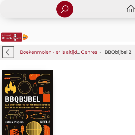
Boekenmolen - er is altijd iets wat je raakt!
Genres
-
BBQbijbel 2
-