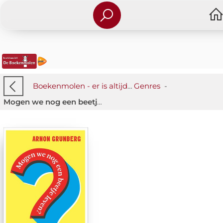
Boekenmolen - er is altijd iets wat je raakt!
Genres
-
-
Mogen we nog een beetje leven?