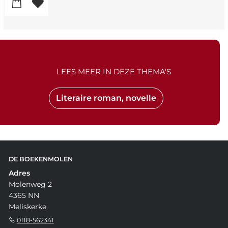
LEES MEER IN DEZE THEMA'S
Literaire roman, novelle
DE BOEKENMOLEN
Adres
Molenweg 2
4365 NN
Meliskerke
0118-562341