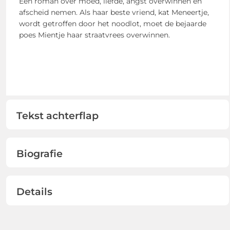
Een roman over moed, liefde, angst overwinnen en
afscheid nemen. Als haar beste vriend, kat Meneertje,
wordt getroffen door het noodlot, moet de bejaarde
poes Mientje haar straatvrees overwinnen.
Tekst achterflap
Biografie
Details