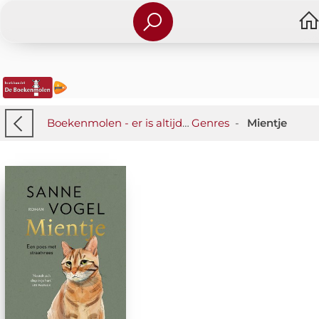
Boekenmolen - er is altijd iets wat je raakt!
Genres
-
Mientje
-