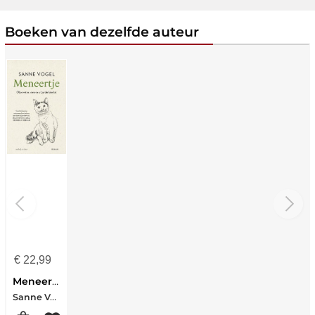
Boeken van dezelfde auteur
€
22,99
Meneertje
Sanne Vogel