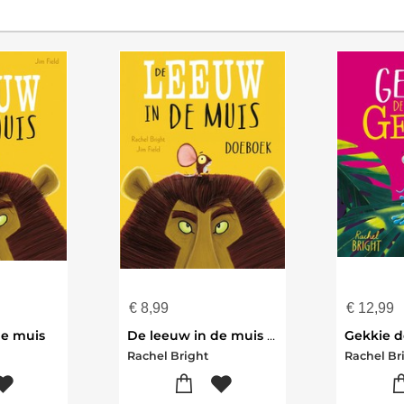
€
8,99
€
12,99
de muis
De leeuw in de muis doeboek
Gekkie d
Rachel Bright
Rachel Br