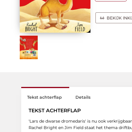
BEKIJK INK
Tekst achterflap
Details
TEKST ACHTERFLAP
'Lars de dwarse dromedaris' is nu ook verkrijgbaar
Rachel Bright en Jim Field staat het thema driftbu