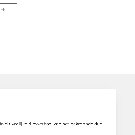
ack
 In dit vrolijke rijmverhaal van het bekroonde duo