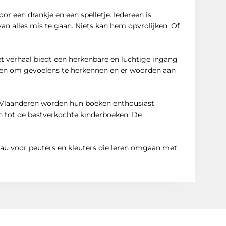
r een drankje en een spelletje. Iedereen is
n alles mis te gaan. Niets kan hem opvrolijken. Of
et verhaal biedt een herkenbare en luchtige ingang
eren om gevoelens te herkennen en er woorden aan
n Vlaanderen worden hun boeken enthousiast
ren tot de bestverkochte kinderboeken. De
deau voor peuters en kleuters die leren omgaan met