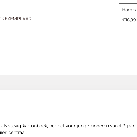
Hardb
IJKEXEMPLAAR
€16,99
 als stevig kartonboek, perfect voor jonge kinderen vanaf 3 jaar.
ien centraal.