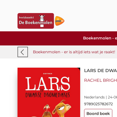
Boekenmolen - er i
Boekenmolen - er is altijd iets wat je raakt!
LARS DE DW
RACHEL BRIGH
Nederlands | 24-0
9789025782672
Boord boek