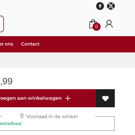
0
er ons
Contact
,99
oegen aan winkelwagen
Voorraad in de winkel
stelbaar