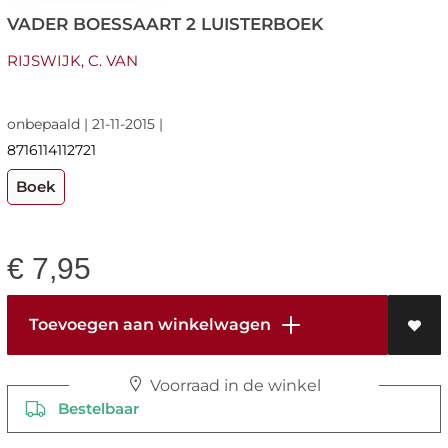
VADER BOESSAART 2 LUISTERBOEK
RIJSWIJK, C. VAN
onbepaald | 21-11-2015 |
8716114112721
Boek
€
7,95
Toevoegen aan winkelwagen
Voorraad in de winkel
Bestelbaar