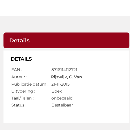
Details
DETAILS
EAN :
8716114112721
Auteur :
Rijswijk, C. Van
Publicatie datum :
21-11-2015
Uitvoering :
Boek
Taal/Talen :
onbepaald
Status :
Bestelbaar