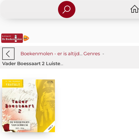
Boekenmolen - er is altijd iets wat je raakt!
Genres
-
-
Vader Boessaart 2 Luisterboek