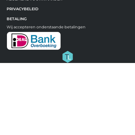
PRIVACYBELEID
BETALING
Wij accepteren onderstaande betalingen